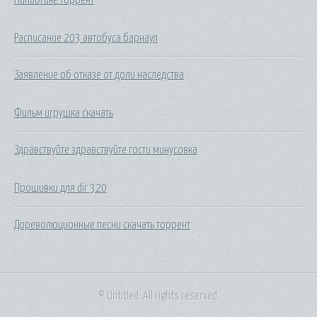
Расписание 203 автобуса барнаул
Заявление об отказе от доли наследства
Фильм игрушка скачать
Здравствуйте здравствуйте гости минусовка
Прошивки для dir 320
Дореволюционные песни скачать торрент
© Untitled. All rights reserved.