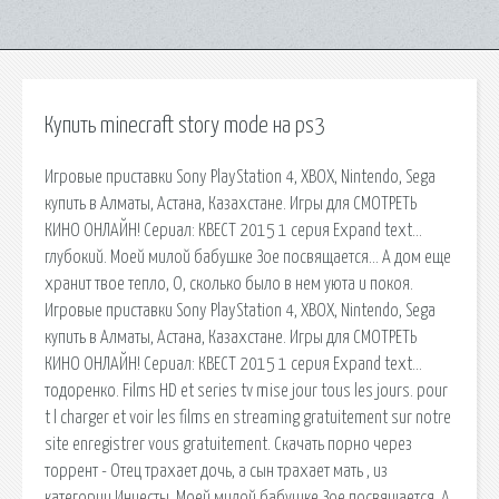
Купить minecraft story mode на ps3
Игровые приставки Sony PlayStation 4, XBOX, Nintendo, Sega
купить в Алматы, Астана, Казахстане. Игры для СМОТРЕТЬ
КИНО ОНЛАЙН! Сериал: КВЕСТ 2015 1 серия Expand text…
глубокий. Моей милой бабушке Зое посвящается… А дом еще
хранит твое тепло, О, сколько было в нем уюта и покоя.
Игровые приставки Sony PlayStation 4, XBOX, Nintendo, Sega
купить в Алматы, Астана, Казахстане. Игры для СМОТРЕТЬ
КИНО ОНЛАЙН! Сериал: КВЕСТ 2015 1 серия Expand text…
тодоренко. Films HD et series tv mise jour tous les jours. pour
t l charger et voir les films en streaming gratuitement sur notre
site enregistrer vous gratuitement. Скачать порно через
торрент - Отец трахает дочь, а сын трахает мать , из
категории Инцесты. Моей милой бабушке Зое посвящается. А