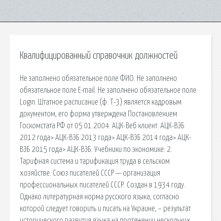
Квалифицированный справочник должностей
Не заполнено обязательное поле ФИО. Не заполнено
обязательное поле E-mail. Не заполнено обязательное поле
Login. Штатное расписание (ф. Т-3) является кадровым
документом, его форма утверждена Постановлением
Госкомстата РФ от 05.01.2004. АЦК-Веб клиент. АЦК-ВЭБ
2012 года> АЦК-ВЭБ 2013 года> АЦК-ВЭБ 2014 года> АЦК-
ВЭБ 2015 года> АЦК-ВЭБ. Учебники по экономике: 2.
Тарифная система и тарификация труда в сельском
хозяйстве. Союз писателей СССР — организация
профессиональных писателей СССР. Создан в 1934 году.
Однако литературная норма русского языка, согласно
которой следует говорить и писать на Украине, – результат
исторического развития языка на протяжении нескольких