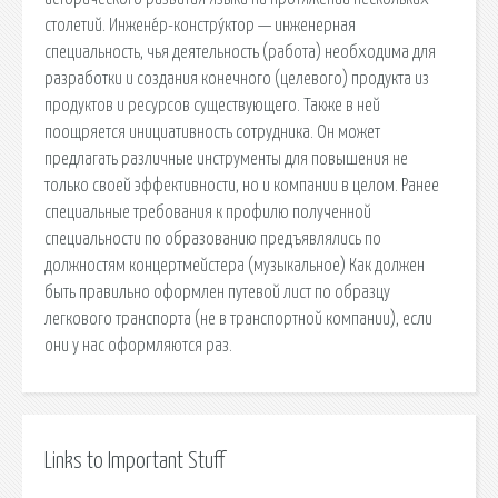
столетий. Инжене́р-констру́ктор — инженерная
специальность, чья деятельность (работа) необходима для
разработки и создания конечного (целевого) продукта из
продуктов и ресурсов существующего. Также в ней
поощряется инициативность сотрудника. Он может
предлагать различные инструменты для повышения не
только своей эффективности, но и компании в целом. Ранее
специальные требования к профилю полученной
специальности по образованию предъявлялись по
должностям концертмейстера (музыкальное) Как должен
быть правильно оформлен путевой лист по образцу
легкового транспорта (не в транспортной компании), если
они у нас оформляются раз.
Links to Important Stuff