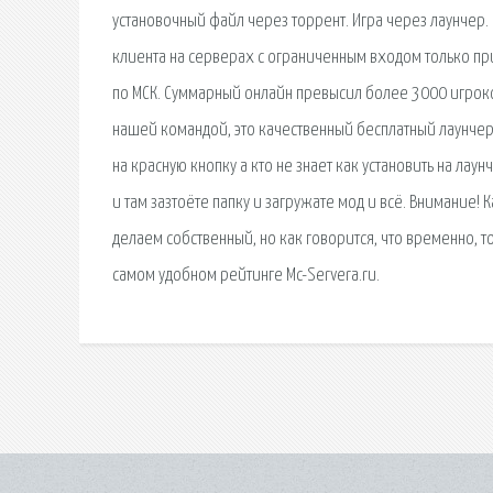
установочный файл через торрент. Игра через лаунчер
клиента на серверах с ограниченным входом только пр
по МСК. Суммарный онлайн превысил более 3000 игроков
нашей командой, это качественный бесплатный лаунчер
на красную кнопку а кто не знает как установить на лау
и там зазтоёте папку и загружате мод и всё. Внимание! 
делаем собственный, но как говорится, что временно, т
самом удобном рейтинге Mc-Servera.ru.