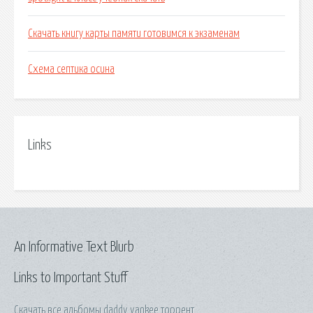
Скачать книгу карты памяти готовимся к экзаменам
Схема септика осина
Links
An Informative Text Blurb
Links to Important Stuff
Скачать все альбомы daddy yankee торрент