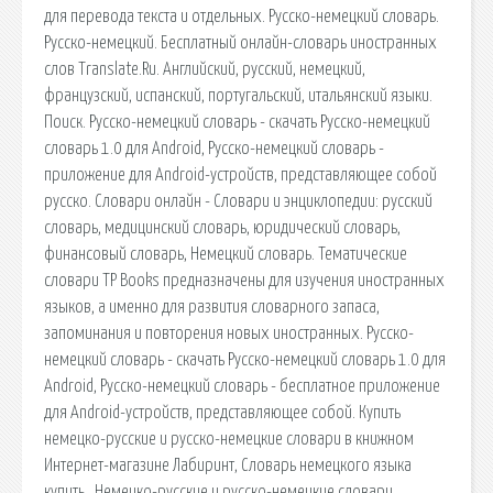
для перевода текста и отдельных. Русско-немецкий словарь.
Русско-немецкий. Бесплатный онлайн-словарь иностранных
слов Translate.Ru. Английский, русский, немецкий,
французский, испанский, португальский, итальянский языки.
Поиск. Русско-немецкий словарь - скачать Русско-немецкий
словарь 1.0 для Android, Русско-немецкий словарь -
приложение для Android-устройств, представляющее собой
русско. Словари онлайн - Словари и энциклопедии: русский
словарь, медицинский словарь, юридический словарь,
финансовый словарь, Немецкий словарь. Тематические
словари TP Books предназначены для изучения иностранных
языков, а именно для развития словарного запаса,
запоминания и повторения новых иностранных. Русско-
немецкий словарь - скачать Русско-немецкий словарь 1.0 для
Android, Русско-немецкий словарь - бесплатное приложение
для Android-устройств, представляющее собой. Купить
немецко-русские и русско-немецкие словари в книжном
Интернет-магазине Лабиринт, Словарь немецкого языка
купить,, Немецко-русские и русско-немецкие словари.