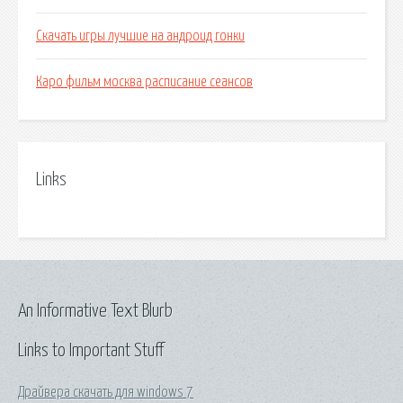
Скачать игры лучшие на андроид гонки
Каро фильм москва расписание сеансов
Links
An Informative Text Blurb
Links to Important Stuff
Драйвера скачать для windows 7