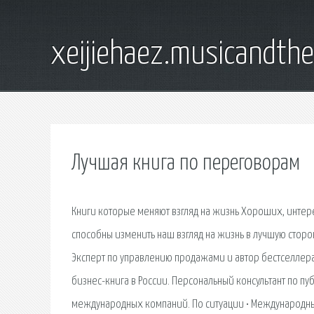
xeijiehaez.musicandth
Лучшая книга по переговорам
Книги которые меняют взгляд на жизнь Хороших, интере
способны изменить наш взгляд на жизнь в лучшую сторо
Эксперт по управлению продажами и автор бестселлер
бизнес-книга в России. Персональный консультант по
международных компаний. По ситуации • Международны