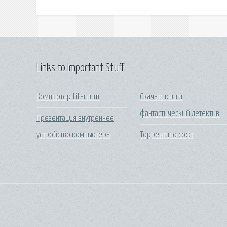
Links to Important Stuff
Компьютер titanium
Скачать книги
фантастический детектив
Презентация внутреннее
устройство компьютера
Торрентино софт