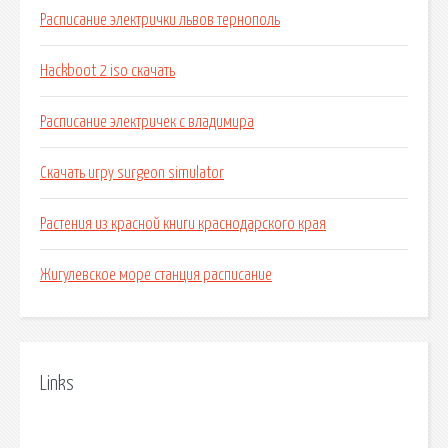
Расписание электрички львов тернополь
Hackboot 2 iso скачать
Расписание электричек с владимира
Скачать игру surgeon simulator
Растения из красной книги краснодарского края
Жигулевское море станция расписание
Links