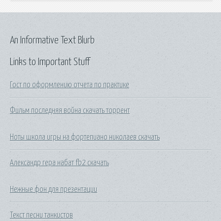
An Informative Text Blurb
Links to Important Stuff
Гост по оформлению отчета по практике
Фильм последняя война скачать торрент
Ноты школа игры на фортепиано николаев скачать
Александр гера набат fb2 скачать
Нежные фон для презентации
Текст песни танкистов