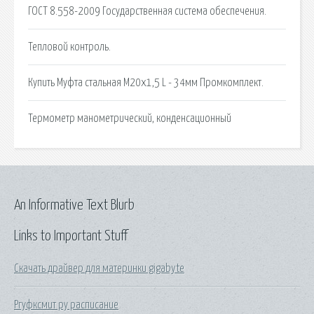
ГОСТ 8.558-2009 Государственная система обеспечения.
Тепловой контроль.
Купить Муфта стальная М20х1,5 L - 34мм Промкомплект.
Термометр манометрический, конденсационный
An Informative Text Blurb
Links to Important Stuff
Скачать драйвер для материнки gigabyte
Ргуфксмит ру расписание