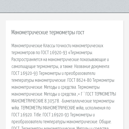
Манометрические термометры гост
Манометрические Классы точности манометрических
термометров по ГОСТ 16920-93 «Термометры.
Распространяется на манометрические показывающие и
самопищущие термометры, а также. Название документа:
ГОСТ 16920-93 Термометры и преобразователи
температуры манометрические. ГОСТ 8624-80 Термометры
манометрические. Методы и средства. Термометры
манометрические. Методы и средства ‚= Г ` ГОСТ ТЕРМОМЕТРЫ
МАНОМЕТРИЧЕСКИЕ 8.30578. -Биметаллические термометры
wika. ТЕРМОМЕТРЫ МАНОМЕТРИЧЕСКИЕ wika, исполнения по
ГОСТ 16920. Title: ГОСТ 16920-93 Термометры и
преобразователи температуры манометрические. Общие.
ГОСТ: Термометры манометрические. Методы и средства