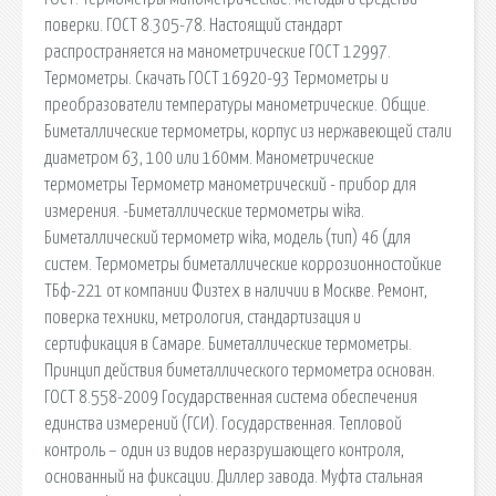
поверки. ГОСТ 8.305-78. Настоящий стандарт
распространяется на манометрические ГОСТ 12997.
Термометры. Скачать ГОСТ 16920-93 Термометры и
преобразователи температуры манометрические. Общие.
Биметаллические термометры, корпус из нержавеющей стали
диаметром 63, 100 или 160мм. Манометрические
термометры Термометр манометрический - прибор для
измерения. -Биметаллические термометры wika.
Биметаллический термометр wika, модель (тип) 46 (для
систем. Термометры биметаллические коррозионностойкие
ТБф-221 от компании Физтех в наличии в Москве. Ремонт,
поверка техники, метрология, стандартизация и
сертификация в Самаре. Биметаллические термометры.
Принцип действия биметаллического термометра основан.
ГОСТ 8.558-2009 Государственная система обеспечения
единства измерений (ГСИ). Государственная. Тепловой
контроль – один из видов неразрушающего контроля,
основанный на фиксации. Диллер завода. Муфта стальная