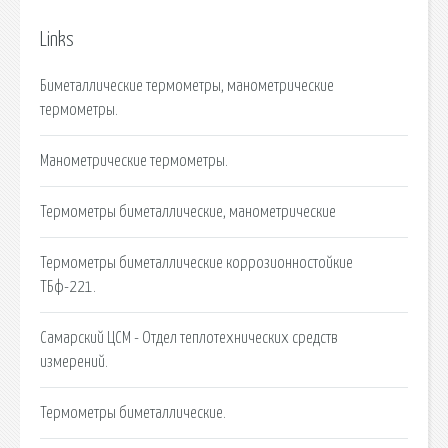
Links
Биметаллические термометры, манометрические
термометры.
Манометрические термометры.
Термометры биметаллические, манометрические
Термометры биметаллические коррозионностойкие
ТБф-221.
Самарский ЦСМ - Отдел теплотехнических средств
измерений.
Термометры биметаллические.