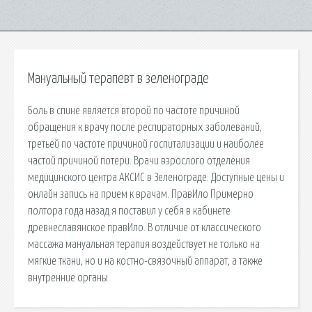
Мануальный терапевт в зеленограде
Боль в спине является второй по частоте причиной
обращения к врачу после респираторных заболеваний,
третьей по частоте причиной госпитализации и наиболее
частой причиной потери. Врачи взрослого отделения
медицинского центра АКСИС в Зеленограде. Доступные цены и
онлайн запись на прием к врачам. ПравИло Примерно
полтора года назад я поставил у себя в кабинете
древнеславянское правИло. В отличие от классического
массажа мануальная терапия воздействует не только на
мягкие ткани, но и на костно-связочный аппарат, а также
внутренние органы.