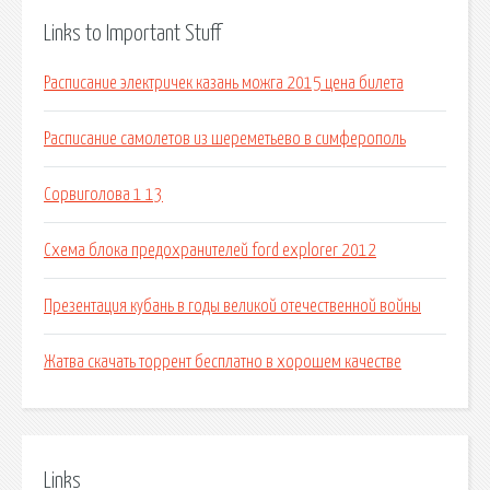
Links to Important Stuff
Расписание электричек казань можга 2015 цена билета
Расписание самолетов из шереметьево в симферополь
Сорвиголова 1 13
Схема блока предохранителей ford explorer 2012
Презентация кубань в годы великой отечественной войны
Жатва скачать торрент бесплатно в хорошем качестве
Links