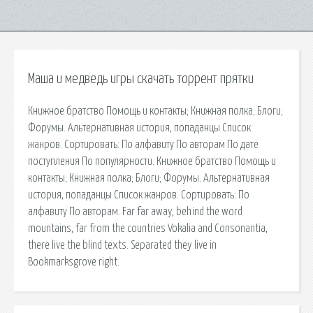
Маша и медведь игры скачать торрент прятки
Книжное братство Помощь и контакты; Книжная полка; Блоги;
Форумы. Альтернативная история, попаданцы Список
жанров. Сортировать: По алфавиту По авторам По дате
поступления По популярности. Книжное братство Помощь и
контакты; Книжная полка; Блоги; Форумы. Альтернативная
история, попаданцы Список жанров. Сортировать: По
алфавиту По авторам. Far far away, behind the word
mountains, far from the countries Vokalia and Consonantia,
there live the blind texts. Separated they live in
Bookmarksgrove right.