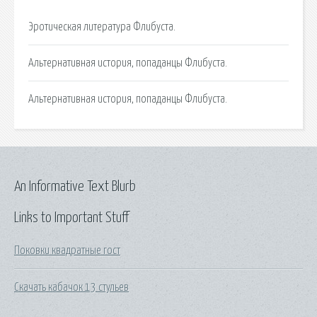
Эротическая литература Флибуста.
Альтернативная история, попаданцы Флибуста.
Альтернативная история, попаданцы Флибуста.
An Informative Text Blurb
Links to Important Stuff
Поковки квадратные гост
Скачать кабачок 13 стульев