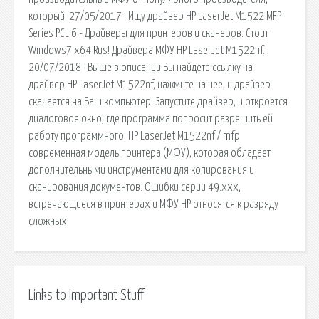
который. 27/05/2017 · Ищу драйвер HP LaserJet M1522 MFP
Series PCL 6 - Драйверы для принтеров и сканеров. Стоит
Windows7 x64 Rus! Драйвера МФУ HP LaserJet M1522nf.
20/07/2018 · Выше в описании Вы найдете ссылку на
драйвер HP LaserJet M1522nf, нажмите на нее, и драйвер
скачается на Ваш компьютер. Запустите драйвер, и откроется
диалоговое окно, где программа попросит разрешить ей
работу программного. HP LaserJet M1522nf / mfp
современная модель принтера (МФУ), которая обладает
дополнительными инструментами для копирования и
сканирования документов. Ошибки серии 49.xxx,
встречающиеся в принтерах и МФУ HP относятся к разряду
сложных.
Links to Important Stuff