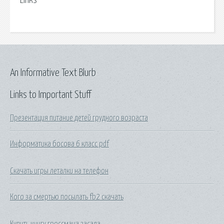
Links
An Informative Text Blurb
Links to Important Stuff
Презентация питание детей грудного возраста
Информатика босова 6 класс pdf
Скачать игры леталки на телефон
Кого за смертью посылать fb2 скачать
Купить книгу гроссмана засада