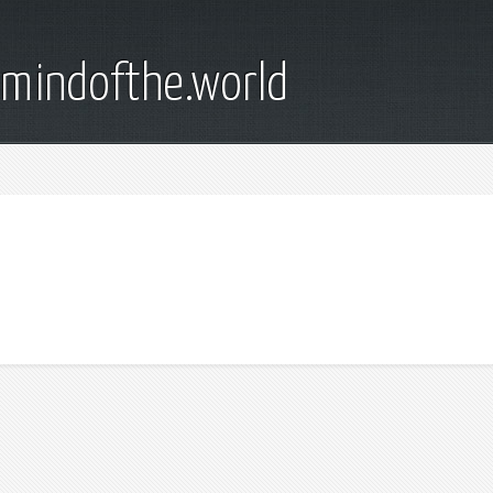
emindofthe.world