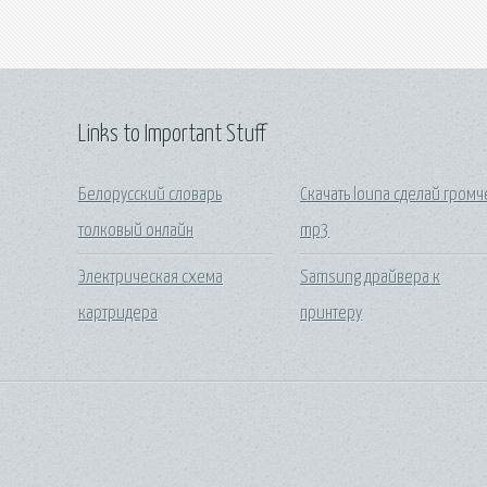
Links to Important Stuff
Белорусский словарь
Скачать louna сделай громч
толковый онлайн
mp3
Электрическая схема
Samsung драйвера к
картридера
принтеру