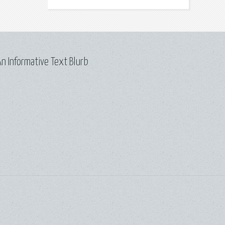
n Informative Text Blurb