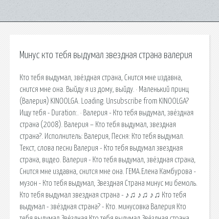
Минус кто тебя выдумал звездная страна валерия
Кто тебя выдумал, звёздная страна, Снится мне издавна,
снится мне она. Выйду я из дому, выйду. · Маленький принц
(Валерия) KINOOLGA. Loading. Unsubscribe from KINOOLGA?
Ищу тебя - Duration:. · Валерия - Кто тебя выдумал, звёздная
страна (2008). Валерия – Кто тебя выдумал, звездная
страна?. Исполнитель: Валерия, Песня: Кто тебя выдумал.
Текст, слова песни Валерия - Кто тебя выдумал звездная
страна, видео. Валерия - Кто тебя выдумал, звёздная страна,
Снится мне издавна, снится мне она. ГЕМА.Елена Камбурова -
музон - Кто тебя выдумал, Звездная Страна минус ми бемоль.
Кто тебя выдумал звездная страна - ♪♫ ♪♫ ♪♫ Кто тебя
выдумал - звёздная страна? - Кто. минусовка Валерия Кто
тебя выдумал Звёздная Кто тебя выдумал Звёздная страна.