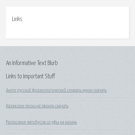
Links
An Informative Text Blurb
Links to Important Stuff
Англо русский фразеологический словарь кунин скачать
Казахские песни на звонок скачать
Расписание автобусов из уфы на казань