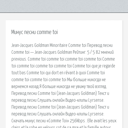
Минус песни comme toi
Jean-Jacques Goldman Minoritaire Comme toi Перевод песни
Comme toi — Jean-Jacques Goldman Рейтинг: 5 / 5 82 мнений
previous. Comme toi comme toi comme toi comme toi Comme
toi comme toi comme toi comme toi Comme toi que je regarde
tout bas Comme toi qui dort en rêvant à quoi Comme toi
comme toi comme toi comme toi Мы больше никогда не
вернемся назад Я больше никогда не увижу твой взгляд.
Перевод песни Comme toi (Jean-Jacques Goldman) Текст и
перевод песни Слушать онлайн Видео-клипы Lyrsense.
Перевод песни Comme toi (Jean-Jacques Goldman) Текст и
перевод песни Слушать онлайн Видео-клипы Lyrsense.
Скачать минус песни «Comme Toi» 256kbps . Elle avait les yeux
clairs et la robe en velours cot de sa mre et la famille autour