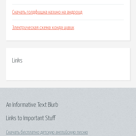
Скачать голдфишка казино на андроид
Электрическая схема хонда цивик
Links
An Informative Text Blurb
Links to Important Stuff
Скачать бесплатно детскую английскую песню