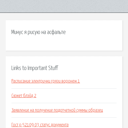
Минус я рисую на асфальте
Links to Important Stuff
Расписание электрички грязи воронеж 1
Сюжет блэйд 2
Заявление на получение подотчетной суммы образец
Гост р 52109 03 статус документа