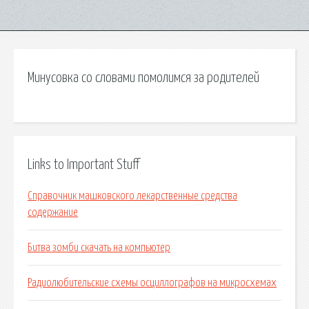
Минусовка со словами помолимся за родителей
Links to Important Stuff
Справочник машковского лекарственные средства
содержание
Битва зомби скачать на компьютер
Радиолюбительские схемы осциллографов на микросхемах