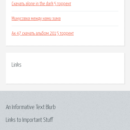
Скачать alone in the dark 5 торрент
Минусовка между нами зима
Ак 47 скачать альбом 2015 торрент
Links
An Informative Text Blurb
Links to Important Stuff