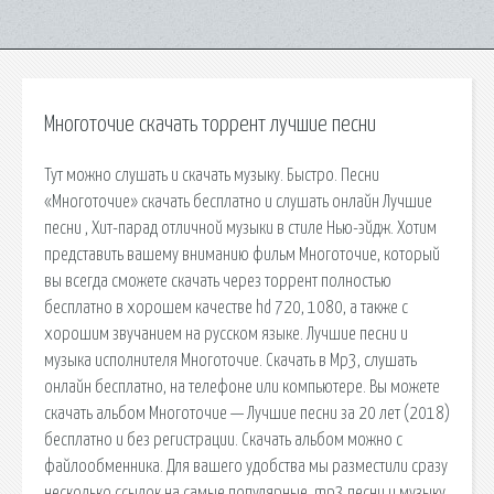
Многоточие скачать торрент лучшие песни
Тут можно слушать и скачать музыку. Быстро. Песни
«Многоточие» скачать бесплатно и слушать онлайн Лучшие
песни , Хит-парад отличной музыки в стиле Нью-эйдж. Хотим
представить вашему вниманию фильм Многоточие, который
вы всегда сможете скачать через торрент полностью
бесплатно в хорошем качестве hd 720, 1080, а также с
хорошим звучанием на русском языке. Лучшие песни и
музыка исполнителя Многоточие. Скачать в Mp3, слушать
онлайн бесплатно, на телефоне или компьютере. Вы можете
скачать альбом Многоточие — Лучшие песни за 20 лет (2018)
бесплатно и без регистрации. Скачать альбом можно с
файлообменника. Для вашего удобства мы разместили сразу
несколько ссылок на самые популярные. mp3 песни и музыку