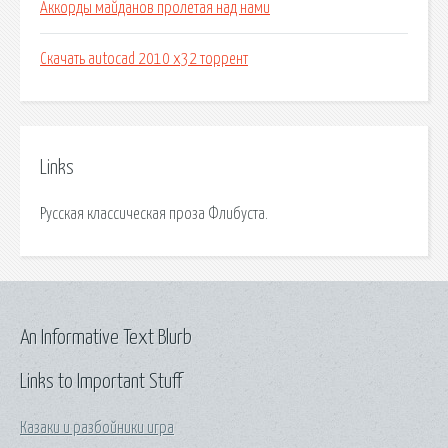
Аккорды майданов пролетая над нами
Скачать autocad 2010 x32 торрент
Links
Русская классическая проза Флибуста.
An Informative Text Blurb
Links to Important Stuff
Казаки и разбойники игра