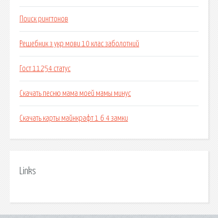
Поиск рингтонов
Решебник з укр мови 10 клас заболотний
Гост 11254 статус
Скачать песню мама моей мамы минус
Скачать карты майнкрафт 1 6 4 замки
Links