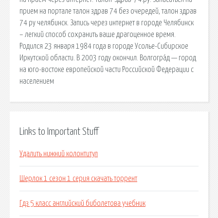
прием на портале талон здрав 74 без очередей, талон здрав
74 ру челябинск. Запись через интернет в городе Челябинск
– легкий способ сохранить ваше драгоценное время.
Родился 23 января 1984 года в городе Усолье-Сибирское
Иркутской области. В 2003 году окончил. Волгогра́д — город
на юго-востоке европейской части Российской Федерации с
населением
Links to Important Stuff
Удалить нижний колонтитул
Шерлок 1 сезон 1 серия скачать торрент
Гдз 5 класс английский биболетова учебник