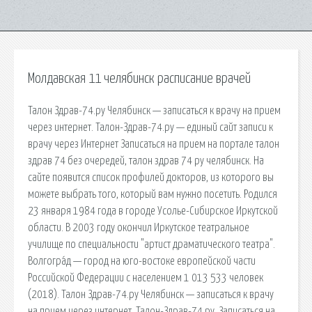
Молдавская 11 челябинск расписание врачей
Талон Здрав-74.ру Челябинск — записаться к врачу на прием
через интернет. Талон-Здрав-74.ру — единый сайт записи к
врачу через Интернет Записаться на прием на портале талон
здрав 74 без очередей, талон здрав 74 ру челябинск. На
сайте появится список профилей докторов, из которого вы
можете выбрать того, который вам нужно посетить. Родился
23 января 1984 года в городе Усолье-Сибирское Иркутской
области. В 2003 году окончил Иркутское театральное
училище по специальности "артист драматического театра".
Волгогра́д — город на юго-востоке европейской части
Российской Федерации с населением 1 013 533 человек
(2018). Талон Здрав-74.ру Челябинск — записаться к врачу
на прием через интернет. Талон-Здрав-74.ру. Записаться на