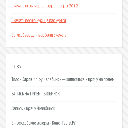
Скачать игры через торрент игры 2012
Скачать песню курица паркуется
Батлсайзер для варбанд скачать
Links
Талон Здрав 74 ру Челябинск — записаться к врачу на прием.
ЗАПИСЬ НА ПРИЕМ ЧЕЛЯБИНСК.
Запись к врачу Челябинск.
Б - российские актёры - Кино-Театр.РУ.