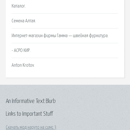
Каталог.
Семена Алтая.
Интернет-магазин фирмы Гамма — швейная фурнитура.
- АСРО КИР.
Anton Krotov.
An Informative Text Blurb
Links to Important Stuff
Скачать мод наруто на симс 3