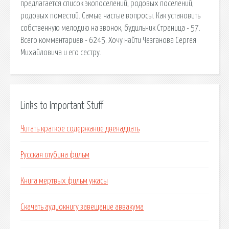
предлагается список экопоселений, родовых поселений,
родовых поместий. Самые частые вопросы. Как установить
собственную мелодию на звонок, будильник Страница - 57.
Всего комментариев - 6245. Хочу найти Чезганова Сергея
Михайловича и его сестру.
Links to Important Stuff
Читать краткое содержание двенадцать
Русская глубина фильм
Книга мертвых фильм ужасы
Скачать аудиокнигу завещание аввакума