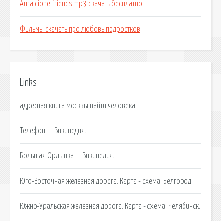
Aura dione friends mp3 скачать бесплатно
Фильмы скачать про любовь подростков
Links
адресная книга москвы найти человека.
Телефон — Википедия.
Большая Ордынка — Википедия.
Юго-Восточная железная дорога. Карта - cхема: Белгород.
Южно-Уральская железная дорога. Карта - cхема: Челябинск.