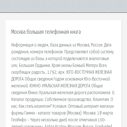
Москва большая телефонная книга
Информация о людях, база данных из Москва, Россия. Дата
рождения, номера телефонов. Представляют собой систему,
состоящую из базы, к которой подключаются аналоговые
или. Большая Ордынка; Храм иконы Божьей Матери Всех
скорбящих радость , 1792, арх. ЮГО-ВОСТОЧНАЯ ЖЕЛЕЗНАЯ
ДОРОГА Общие сведения Годом основания Юго-Восточной
железной. ЮЖНО-УРАЛЬСКАЯ ЖЕЛЕЗНАЯ ДОРОГА Общие
сведения Южно-Уральская железная дорога расположена. 0;
Каталог продукции; Собственное производство; Клиентам. О
нас; Как стать клиентом? Условия. Оптовый интернет-магазин
фирмы Гамма - каталог товаров (Москва). Москва. 18 марта.
ГеоИнфо – Через несколько дней после отмечания 100-
летней годовщины. Anton Krotov, Moscow, Russia. Graduated