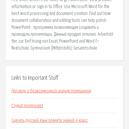
information or sign in to Office. Use Microsoft Word for the
best word processing and document creation. Find out how
document collaboration and editing tools can help polish
PowerPoint - программа позволяющая создавать и
проводить презентации. Данный продукт отлично. Arbeitsbl
tter zur Einf hrung von Excel, PowerPoint und Word f r
Realschule, Gymnasium (Mittelstufe), Gesamtschule.
Links to Important Stuff
Договор о безвозмездной аренде помещения
Студия техпросвет
Скачать русский язык планета знаний 4 класс