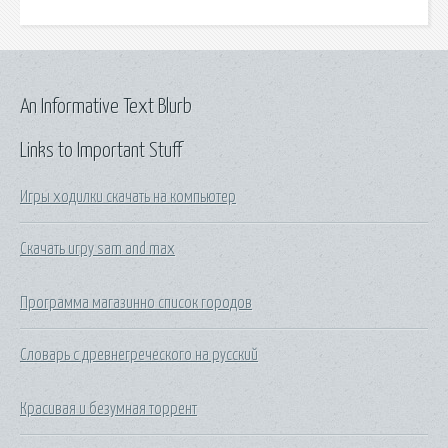
An Informative Text Blurb
Links to Important Stuff
Игры ходилки скачать на компьютер
Скачать игру sam and max
Программа магазинно список городов
Словарь с древнегреческого на русский
Красивая и безумная торрент