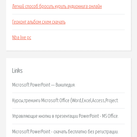
Легкий способ бросить курить аудиокнига онлайн
Геоконт альбом схем скачать
Nba live pc
Links
Microsoft PowerPoint — Википедия.
Курсы,тренинги Microsoft Office (Word,Excel,Access,Project.
Управляющие кнопки в презентации PowerPoint - MS Office.
Microsoft PowerPoint - скачать бесплатно без регистрации.