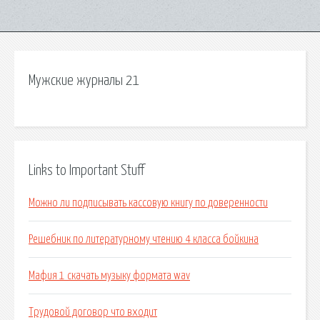
Мужские журналы 21
Links to Important Stuff
Можно ли подписывать кассовую книгу по доверенности
Решебник по литературному чтению 4 класса бойкина
Мафия 1 скачать музыку формата wav
Трудовой договор что входит