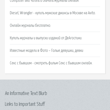
Computer Bild Читать и скачать журналы онлайн.
Diesel, Wrangler - купить мужские джинсы в Москве на Avito.
Онлайн журналы бесплатно.
Купить журналы и выпуски изданий от ДеАгостини.
Известные модели в Фото – Голые девушки, девки
Секс с бывшим - смотреть фильм Секс с бывшим онлайн.
An Informative Text Blurb
Links to Important Stuff