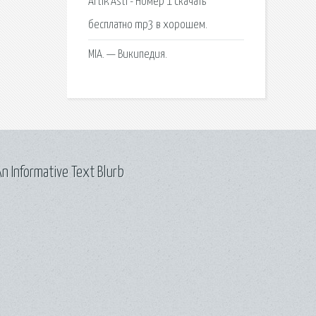
Artik Asti - Номер 1 скачать
бесплатно mp3 в хорошем.
MIA. — Википедия.
n Informative Text Blurb