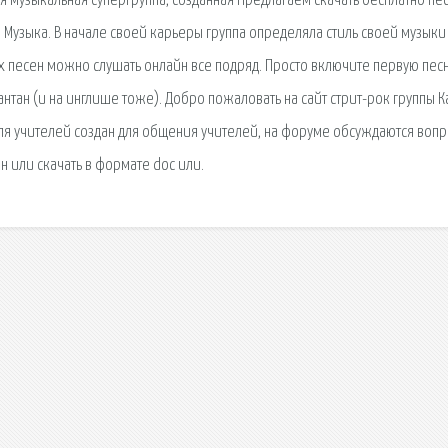
ая музыкальная супергруппа, созданная Предлагаем скачать бесплатно пе
н. Музыка. В начале своей карьеры группа определяла стиль своей музыки
х песен можно слушать онлайн все подряд. Просто включите первую пес
антан (и на инглише тоже). Добро пожаловать на сайт стрит-рок группы 
для учителей создан для общения учителей, на форуме обсуждаются вопр
н или скачать в формате doc или.