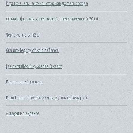
Игры скачать на компьютер как достать соседа
Скачать фильмы через торрент несломленный 2014
Чем смотреть m2ts
Скачать legacy of kain defiance
Гдз английский кузовлев 8 класс
Расписание 1 класса
Решебник по русскому языку 7 класс беларусь
Аккаунт на яндексе