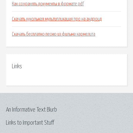
Как сохранять документы в формате pdf
Скачать кукольная мультипликация про на андроид
Скачать бесплатно песню из фильма кармелита
Links
An Informative Text Blurb
Links to Important Stuff