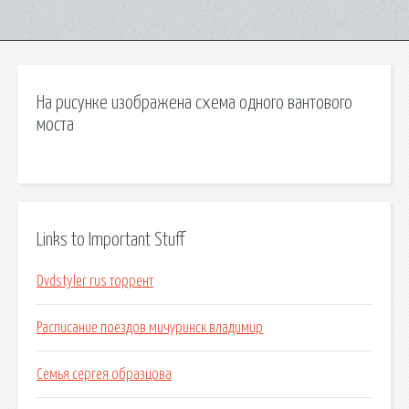
На рисунке изображена схема одного вантового
моста
Links to Important Stuff
Dvdstyler rus торрент
Расписание поездов мичуринск владимир
Семья сергея образцова