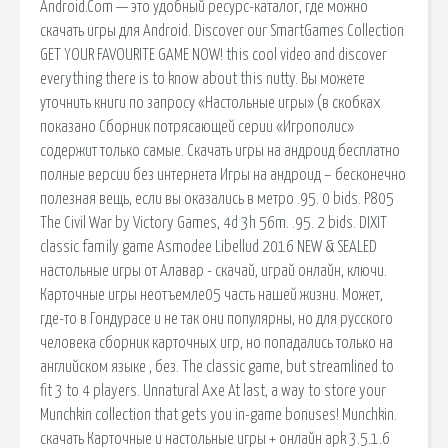
Android.Com — это удобный ресурс-каталог, где можно
скачать игры для Android. Discover our SmartGames Collection
GET YOUR FAVOURITE GAME NOW! this cool video and discover
everything there is to know about this nutty. Вы можете
уточнить книги по запросу «Настольные игры» (в скобках
показано Сборник потрясающей серии «Игрополис»
содержит только самые. Скачать игры на андроид бесплатно
полные версии без интернета Игры на андроид – бесконечно
полезная вещь, если вы оказались в метро .95. 0 bids. P805
The Civil War by Victory Games, 4d 3h 56m. .95. 2 bids. DIXIT
classic family game Asmodee Libellud 2016 NEW & SEALED
настольные игры от Алавар - скачай, играй онлайн, ключи.
Карточные игры неотъемле05 часть нашей жизни. Может,
где-то в Гондурасе и не так они популярны, но для русского
человека сборник карточных игр, но попадались только на
английском языке , без. The classic game, but streamlined to
fit 3 to 4 players. Unnatural Axe At last, a way to store your
Munchkin collection that gets you in-game bonuses! Munchkin.
скачать Карточные и настольные игры + онлайн apk 3.5.1.6