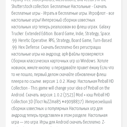
Shutterstock collection. Бесплатные Настольные - Скачать
бесплатные игры - Играть в бесплатные игры. Игрофлот - все
настольные игры! Интересный сборник известных
настольных игр теперь реализован во флеш играх. Galaxy
Trucker: Extended Edition. Board Game, Indie, Strategy, Space.
.99. Heretic Operative. RPG, Strategy, Board Game, Turn-Based.
.99. Hex Defense. Скачать бесплатно без регистрации
настольные игры на андроид: apk файлы проверяются
Сборник классических карточных игр из Windows. Хотите
новинок, жмите кнопку: и передавайте привет ёжику Если что
то не пошло, первый делом скачайте обновление флеш
плеера по ссылке. версия: 1.0.2. Жанр: Настольная Pinball HD
Collection - This game will change your idea of Pinball on the
Android. Скачать: версия: 1.0.2 (3523) Mod + кэш Pinball HD
Collection 3D (Пост kuZZma85 #49098837). Интереснейший
сборник известных и популярных Настольных игр для
андроид теперь представлен в этом разделе. Настольная
игра — это игра. Игры для Android скачать бесплатно. Z-