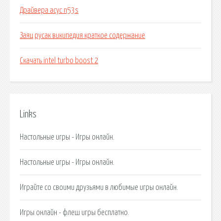
Драйвера асус n53s
Заяц русак википедия краткое содержание
Скачать intel turbo boost 2
Links
Настольные игры - Игры онлайн.
Настольные игры - Игры онлайн.
Играйте со своими друзьями в любимые игры онлайн.
Игры онлайн - флеш игры бесплатно.