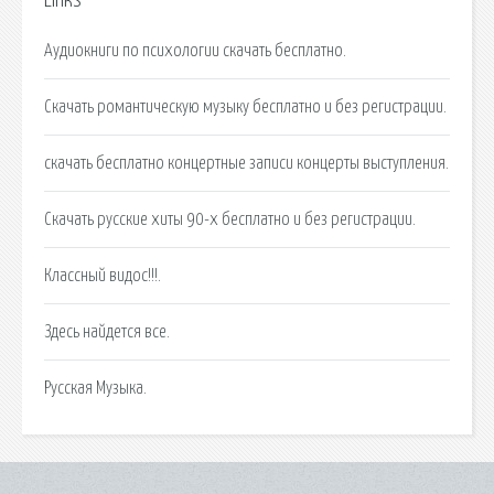
Links
Аудиокниги по психологии скачать бесплатно.
Скачать романтическую музыку бесплатно и без регистрации.
скачать бесплатно концертные записи концерты выступления.
Скачать русские хиты 90-х бесплатно и без регистрации.
Классный видос!!!.
Здесь найдется все.
Русская Музыка.