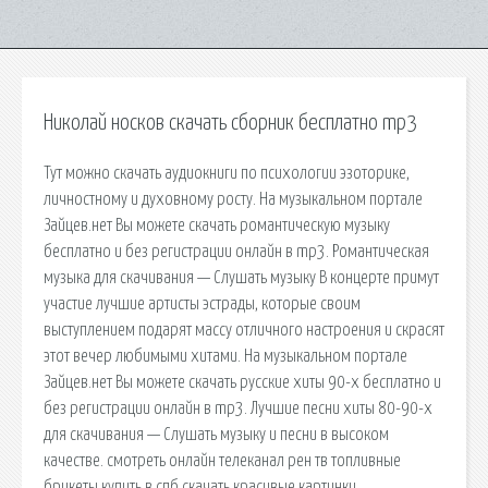
Николай носков скачать сборник бесплатно mp3
Тут можно скачать аудиокниги по психологии эзоторике,
личностному и духовному росту. На музыкальном портале
Зайцев.нет Вы можете скачать романтическую музыку
бесплатно и без регистрации онлайн в mp3. Романтическая
музыка для скачивания — Слушать музыку В концерте примут
участие лучшие артисты эстрады, которые своим
выступлением подарят массу отличного настроения и скрасят
этот вечер любимыми хитами. На музыкальном портале
Зайцев.нет Вы можете скачать русские хиты 90-х бесплатно и
без регистрации онлайн в mp3. Лучшие песни хиты 80-90-х
для скачивания — Слушать музыку и песни в высоком
качестве. смотреть онлайн телеканал рен тв топливные
брикеты купить в спб скачать красивые картинки.