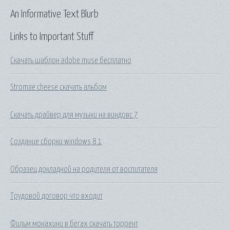
An Informative Text Blurb
Links to Important Stuff
Скачать шаблон adobe muse бесплатно
Stromae cheese скачать альбом
Скачать драйвер для музыки на виндовс 7
Создание сборки windows 8 1
Образец докладной на родителя от воспитателя
Трудовой договор что входит
Фильм монахини в бегах скачать торрент