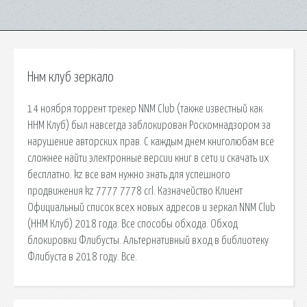
Ннм клуб зеркало
14 ноября торрент трекер NNM Club (также известный как
ННМ Клуб) был навсегда заблокирован Роскомнадзором за
нарушение авторских прав. С каждым днем книголюбам все
сложнее найти электронные версии книг в сети и скачать их
бесплатно. kz все вам нужно знать для успешного
продвижения kz 7777 7778 crl. Казначейство Клиент
Официальный список всех новых адресов и зеркал NNM Club
(ННМ Клуб) 2018 года. Все способы обхода. Обход
блокировки Флибусты. Альтернативный вход в библиотеку
Флибуста в 2018 году. Все.