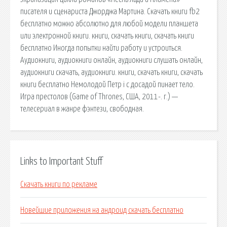
писателя и сценариста Джорджа Мартина. Cкачать книги fb2
бесплатно можно абсолютно для любой модели планшета
или электронной книги. книги, скачать книги, скачать книги
бесплатно Иногда попытки найти работу и устроиться.
Аудиокниги, аудиокниги онлайн, аудиокниги слушать онлайн,
аудиокниги скачать, аудиокниги. книги, скачать книги, скачать
книги бесплатно Немолодой Петр i с досадой пинает тело.
Игра престолов (Game of Thrones, США, 2011-. г.) —
телесериал в жанре фэнтези, свободная.
Links to Important Stuff
Скачать книги по рекламе
Новейшие приложения на андроид скачать бесплатно