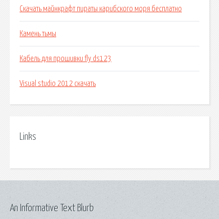
Скачать майнкрафт пираты карибского моря бесплатно
Камень тьмы
Кабель для прошивки fly ds123
Visual studio 2012 скачать
Links
An Informative Text Blurb