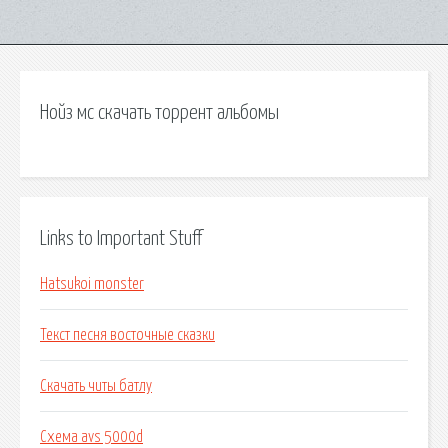
Нойз мс скачать торрент альбомы
Links to Important Stuff
Hatsukoi monster
Текст песня восточные сказки
Скачать читы батлу
Схема avs 5000d