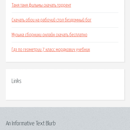
Таня таня фильмы скачать торрент
Скачать обои на рабочий стол бездомный бог
Музыка сборники онлайн скачать бесплатно
Гдз по геометрии 7 класс мордкович учебник
Links
An Informative Text Blurb