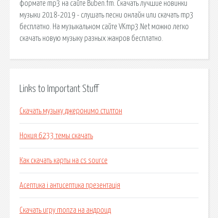
формате mp3 на сайте Buben.fm. Скачать лучшие новинки
музыки 2018-2019 - слушать песни онлайн или скачать mp3
бесплатно. На музыкальном сайте VKmp3.Net можно легко
скачать новую музыку разных жанров бесплатно.
Links to Important Stuff
Скачать музыку джеронимо стилтон
Нокия 6233 темы скачать
Как скачать карты на cs source
Асептика і антисептика презентація
Скачать игру monza на андроид