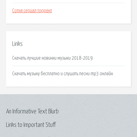
Сотня сериал торрент
Links
Скачать лучшие новинки музыки 2018-2019.
Скачать музыку бесплатно и слушать песни mp3 онлайн.
An Informative Text Blurb
Links to Important Stuff