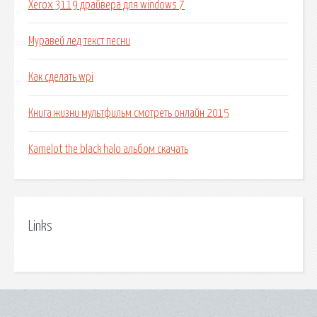
Xerox 3119 драйвера для windows 7
Муравей лед текст песни
Как сделать wpi
Книга жизни мультфильм смотреть онлайн 2015
Kamelot the black halo альбом скачать
Links