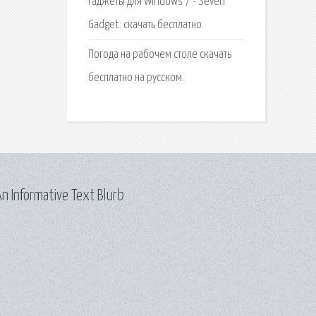
Гаджеты для Windows 7 - Seven
Gadget: скачать бесплатно.
Погода на рабочем столе скачать
бесплатно на русском.
n Informative Text Blurb