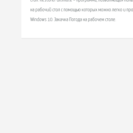
стол. Restorer Ultimate – программа, позволяющая пол
на рабочий стол с помощью которых можно легко и прос
Windows 10. Закачка Погода на рабочем столе.