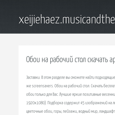
xeijiehaez.musicandth
Обои на рабочий стол скачать 
Заставки. В этом разделе вы сможете найти подходящие
же screensavers. Обои на рабочий стол. Скачать бесп
обои только для Вас. Лучшие яркие позитивные весенн
1920х1080). Подборка содержит 45 изображений на лю
цветочные обои, горы, пейзажи, водный мир, ландшафты