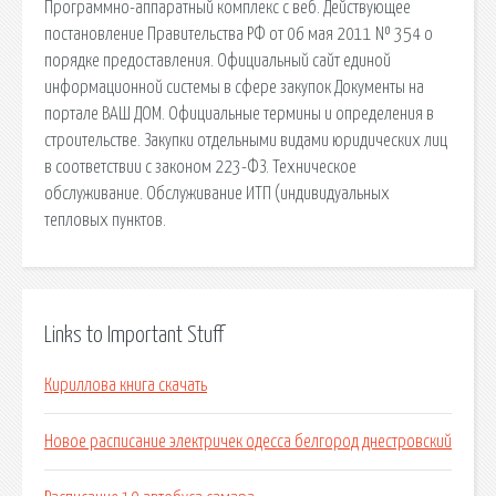
Links to Important Stuff
Кириллова книга скачать
Новое расписание электричек одесса белгород днестровский