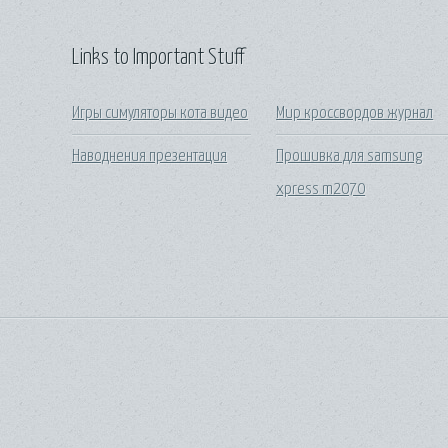
Links to Important Stuff
Игры симуляторы кота видео
Мир кроссвордов журнал
Наводнения презентация
Прошивка для samsung
xpress m2070