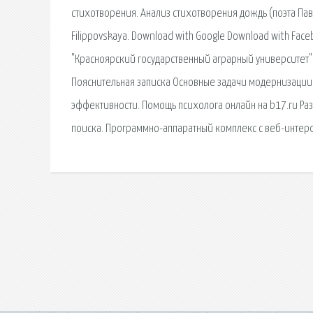
стихотворения. Анализ стихотворения дождь (поэта Пав
Filippovskaya. Download with Google Download with Faceb
"Красноярский государственный аграрный университет"
Пояснительная записка Основные задачи модернизации 
эффективности. Помощь психолога онлайн на b17.ru Разн
поиска. Программно-аппаратный комплекс с веб-интер