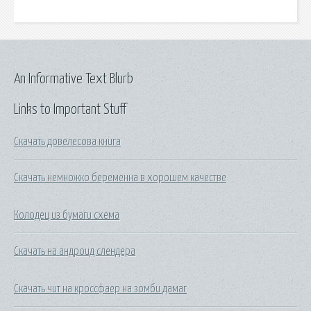
An Informative Text Blurb
Links to Important Stuff
Скачать довелесова книга
Скачать немножко беременна в хорошем качестве
Колодец из бумаги схема
Скачать на андроид слендера
Скачать чит на кроссфаер на зомби дамаг