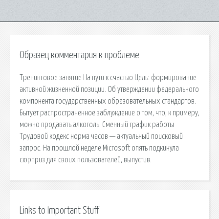
Образец комментария к проблеме
Тренинговое занятие На пути к счастью Цель: формирование
активной жизненной позиции. Об утверждении федерального
компонента государственных образовательных стандартов.
Бытует распространенное заблуждение о том, что, к примеру,
можно продавать алкоголь. Сменный график работы
Трудовой кодекс норма часов — актуальный поисковый
запрос. На прошлой неделе Microsoft опять подкинула
сюрприз для своих пользователей, выпустив.
Links to Important Stuff