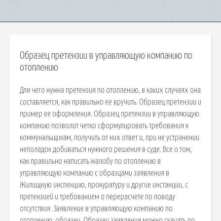
Образец претензии в управляющую компанию по
отоплению
Для чего нужна претензия по отоплению, в каких случаях она
составляется, как правильно ее вручить. Образец претензии и
пример ее оформления. Образец претензии в управляющую
компанию позволит четко сформулировать требования к
коммунальщикам, получить от них ответ и, при не устранении
неполадок добиваться нужного решения в суде. Все о том,
как правильно написать жалобу по отоплению в
управляющую компанию с образцами заявления в
Жилищную инспекцию, прокуратуру и другие инстанции, с
претензией и требованием о перерасчете по поводу
отсутствия. Заявление в управляющую компанию по
отоплению: образец. Образец заявления можно скачать по