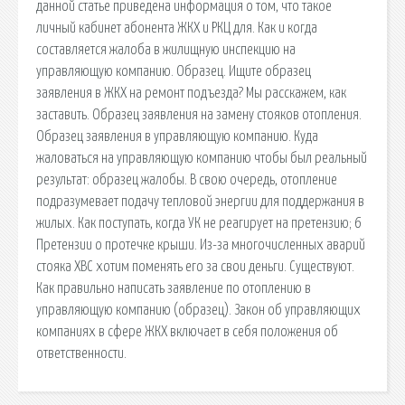
данной статье приведена информация о том, что такое
личный кабинет абонента ЖКХ и РКЦ для. Как и когда
составляется жалоба в жилищную инспекцию на
управляющую компанию. Образец. Ищите образец
заявления в ЖКХ на ремонт подъезда? Мы расскажем, как
заставить. Образец заявления на замену стояков отопления.
Образец заявления в управляющую компанию. Куда
жаловаться на управляющую компанию чтобы был реальный
результат: образец жалобы. В свою очередь, отопление
подразумевает подачу тепловой энергии для поддержания в
жилых. Как поступать, когда УК не реагирует на претензию; 6
Претензии о протечке крыши. Из-за многочисленных аварий
стояка ХВС хотим поменять его за свои деньги. Существуют.
Как правильно написать заявление по отоплению в
управляющую компанию (образец). Закон об управляющих
компаниях в сфере ЖКХ включает в себя положения об
ответственности.