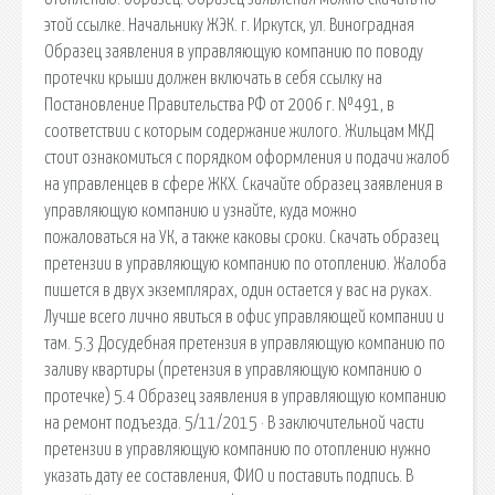
этой ссылке. Начальнику ЖЭК. г. Иркутск, ул. Виноградная
Образец заявления в управляющую компанию по поводу
протечки крыши должен включать в себя ссылку на
Постановление Правительства РФ от 2006 г. №491, в
соответствии с которым содержание жилого. Жильцам МКД
стоит ознакомиться с порядком оформления и подачи жалоб
на управленцев в сфере ЖКХ. Скачайте образец заявления в
управляющую компанию и узнайте, куда можно
пожаловаться на УК, а также каковы сроки. Скачать образец
претензии в управляющую компанию по отоплению. Жалоба
пишется в двух экземплярах, один остается у вас на руках.
Лучше всего лично явиться в офис управляющей компании и
там. 5.3 Досудебная претензия в управляющую компанию по
заливу квартиры (претензия в управляющую компанию о
протечке) 5.4 Образец заявления в управляющую компанию
на ремонт подъезда. 5/11/2015 · В заключительной части
претензии в управляющую компанию по отоплению нужно
указать дату ее составления, ФИО и поставить подпись. В