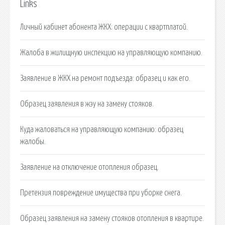
Links
Личный кабинет абонента ЖКХ: операции с квартплатой.
Жалоба в жилищную инспекцию на управляющую компанию.
Заявление в ЖКХ на ремонт подъезда: образец и как его.
Образец заявления в жэу на замену стояков.
Куда жаловаться на управляющую компанию: образец
жалобы.
Заявление на отключение отопления образец.
Претензия повреждение имущества при уборке снега.
Образец заявления на замену стояков отопления в квартире.