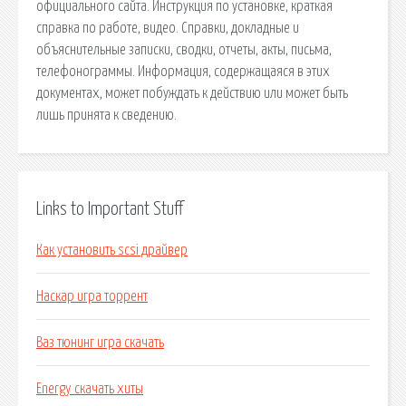
официального сайта. Инструкция по установке, краткая
справка по работе, видео. Справки, докладные и
объяснительные записки, сводки, отчеты, акты, письма,
телефонограммы. Информация, содержащаяся в этих
документах, может побуждать к действию или может быть
лишь принята к сведению.
Links to Important Stuff
Как установить scsi драйвер
Наскар игра торрент
Ваз тюнинг игра скачать
Energy скачать хиты