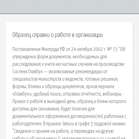
Образец справки о работе в организации
Постановление Минтруда РФ от 24 октября 2002 г. № 73 "Об
утверждении форм документов, необходимых для
расследования и учета несчастных случаев на производстве
Система Главбух — эксклюзивные рекомендации от
специалистов министерств и ведомств, готовые решения,
формы, бланки и образцы документов, архив журнала
«Главбух», удобный поиск, отправка отчетности, вебинары.
Приказ о работе в выходной день, образец и бланк которого
доступны для скачивания, будет полезен для
документального оформления договоренностей работника с
работодателем. В приказе Запись в графе 3 трудовой книжки
"Сведения о приеме на работу, о переводах на другую
работу и об увольнении (с указанием причин и со ссылкой на