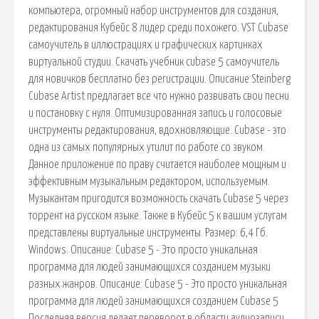
компьютера, огромный набор инструментов для создания,
редактирования Кубейс 8 лидер среди похожего. VST Cubase
самоучитель в иллюстрациях и графических картинках
виртуальной студии. Скачать учебник cubase 5 самоучитель
для новичков бесплатно без регистрации. Описание Steinberg
Cubase Artist предлагает все что нужно развивать свои песни
и постановку с нуля. Оптимизированная запись и голосовые
инструменты редактирования, вдохновляющие. Cubase - это
одна из самых популярных утилит по работе со звуком.
Данное приложение по праву считается наиболее мощным и
эффективным музыкальным редактором, используемым.
Музыкантам пригодится возможность скачать Cubase 5 через
торрент на русском языке. Также в Кубейс 5 к вашим услугам
представлены виртуальные инструменты. Размер: 6,4 Гб.
Windows. Описание: Cubase 5 - Это просто уникальная
программа для людей занимающихся созданием музыки
разных жанров. Описание: Cubase 5 - Это просто уникальная
программа для людей занимающихся созданием Cubase 5
Последняя версия делает переворот в области аудиозаписи