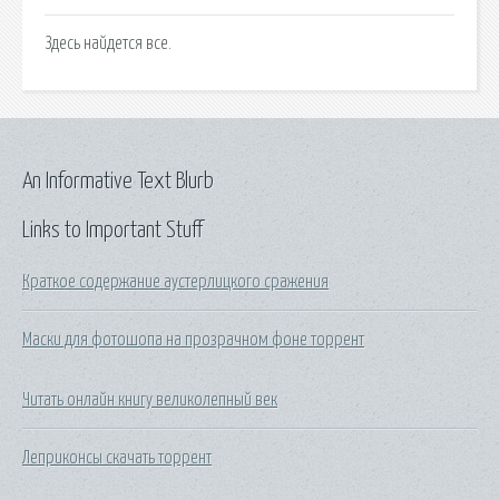
Здесь найдется все.
An Informative Text Blurb
Links to Important Stuff
Краткое содержание аустерлицкого сражения
Маски для фотошопа на прозрачном фоне торрент
Читать онлайн книгу великолепный век
Леприконсы скачать торрент