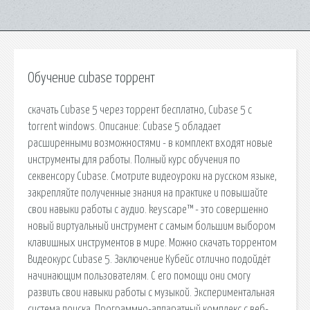
Обучение cubase торрент
скачать Cubase 5 через торрент бесплатно, Cubase 5 с
torrent windows. Описание: Cubase 5 обладает
расширенными возможностями - в комплект входят новые
инструменты для работы. Полный курс обучения по
секвенсору Cubase. Смотрите видеоуроки на русском языке,
закрепляйте полученные знания на практике и повышайте
свои навыки работы с аудио. keyscape™ - это совершенно
новый виртуальный инструмент с самым большим выбором
клавишных инструментов в мире. Можно скачать торрентом
Видеокурс Cubase 5. Заключение Кубейс отлично подойдёт
начинающим пользователям. С его помощи они смогу
развить свои навыки работы с музыкой. Экспериментальная
система поиска. Программно-аппаратный комплекс с веб-