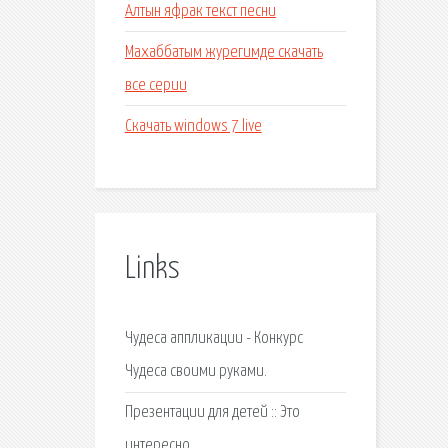
Алтын яфрак текст песни
Махаббатым журегимде скачать
все серии
Скачать windows 7 live
Links
Чудеса аппликации - Конкурс
Чудеса своими руками.
Презентации для детей :: Это
интересно.