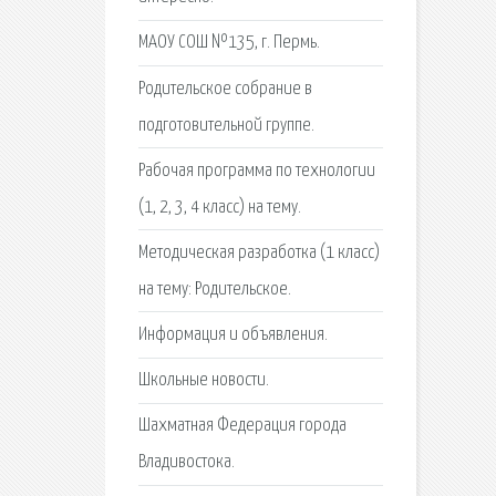
МАОУ СОШ №135, г. Пермь.
Родительское собрание в
подготовительной группе.
Рабочая программа по технологии
(1, 2, 3, 4 класс) на тему.
Методическая разработка (1 класс)
на тему: Родительское.
Информация и объявления.
Школьные новости.
Шахматная Федерация города
Владивостока.