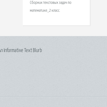
Сборник текстовых задач по
математике_2 класс.
n Informative Text Blurb