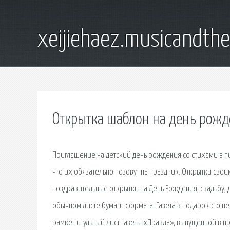
xeijiehaez.musicandth
Открытка шаблон на день рож
Приглашение на детский день рождения со стихами в пи
что их обязательно позовут на праздник. Открытки свои
поздравительные открытки на День Рождения, свадьбу,
обычном листе бумаги формата. Газета в подарок это 
рамке титульный лист газеты «Правда», выпущенной в п