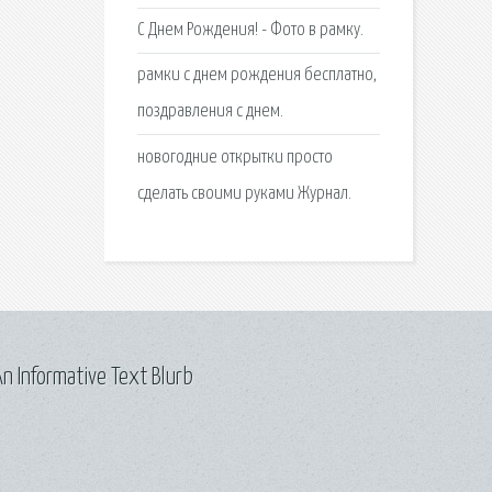
С Днем Рождения! - Фото в рамку.
рамки с днем рождения бесплатно,
поздравления с днем.
новогодние открытки просто
сделать своими руками Журнал.
n Informative Text Blurb