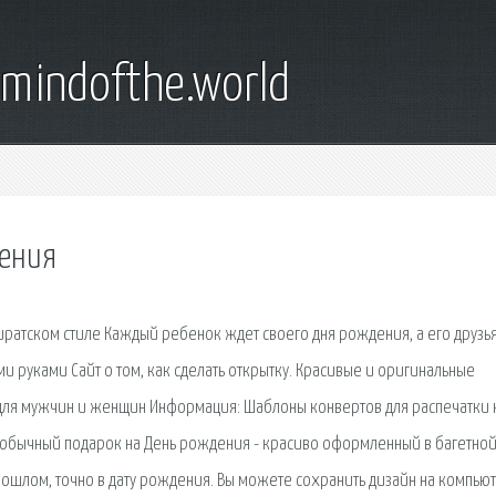
emindofthe.world
дения
ратском стиле Каждый ребенок ждет своего дня рождения, а его друзья
ми руками Сайт о том, как сделать открытку. Красивые и оригинальные
 для мужчин и женщин Информация: Шаблоны конвертов для распечатки 
необычный подарок на День рождения - красиво оформленный в багетно
рошлом, точно в дату рождения. Вы можете сохранить дизайн на компьют