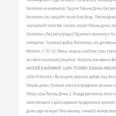
Папины дочки 2 (Едут на море). Скачать игру Папины до
бесплатно на компьютер Торрент Папины Дочки без реги
бесплатно или слушайте песню Егор Крид - Папина дочка
хорошем HD качестве. Скачать сериал Папины дочки т
бесплатно и без регистрации! Приятного просмотра. На 
компьютер. Огромный выбор бесплатных игр для ваших 
Windows 7 / 8 / 10. Плюсы, минусы и рейтинг игры. Ска
не самое наилучшее решение. Скорость скачивания фай
ЖИТЕЛЕЙ В МАЙНКРАФТ 100% ТРОЛЛИНГ ЛОВУШКА MINECRAFT
сайте OnlineGuru. Вы можете запускать любую игру без 
Папины дочки. Примите участие в проделках веселых ге
Обзор игры Папины Дочки 3. Отсюда вам можно легко с
замечательное и долгожданное продолжение веселой и
дочки едут на море! Папу наконец. Скачайте полную вер