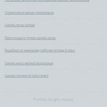
Стоматология кариес презентация
Скачать песни котова
Парк горького группа скачать песни
Решебник по немецкому рабочая тетрадь 6 класс
Скачать книги евгений водолазкин
Скачать торрент el pulpo negro
© Untitled. All rights reserved.