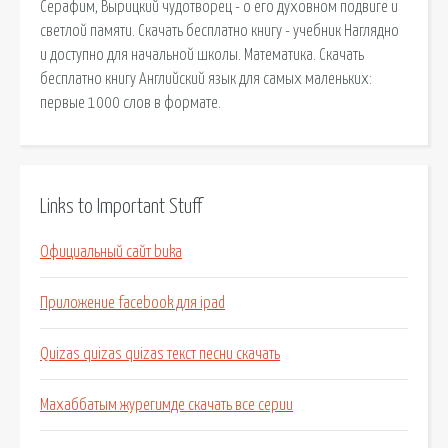
Серафим, Вырицкий чудотворец - о его духовном подвиге и
светлой памяти. Скачать бесплатно книгу - учебник Наглядно
и доступно для начальной школы. Математика. Скачать
бесплатно книгу Английский язык для самых маленьких:
первые 1000 слов в формате.
Links to Important Stuff
Официальный сайт buka
Приложение facebook для ipad
Quizas quizas quizas текст песни скачать
Махаббатым журегимде скачать все серии