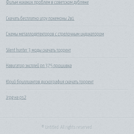
Фильм никаких проблем в советском дубляже
Скачать бесплатно игру покемоны 2в1
Схемы металлодетекторов с стрелочным индикатором
Silent hunter 3 моды скачать торрент
Навигатор эксплей pn 375 прошивка
Юрий бриллиантов дискография скачать торрент
Jrpg на ps2
© Untitled. All rights reserved.