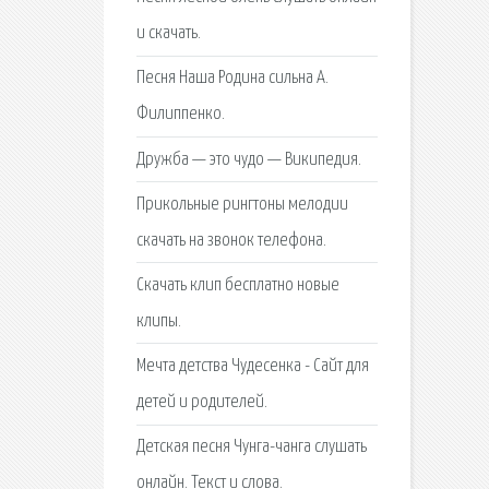
и скачать.
Песня Наша Родина сильна А.
Филиппенко.
Дружба — это чудо — Википедия.
Прикольные рингтоны мелодии
скачать на звонок телефона.
Cкачать клип бесплатно новые
клипы.
Мечта детства Чудесенка - Сайт для
детей и родителей.
Детская песня Чунга-чанга слушать
онлайн. Текст и слова.