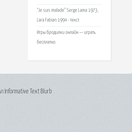
“Je suis malade” Serge Lama 1973,
Lara Fabian 1994 - текст.
Игры бродилки онлайн — играть
бесплатно.
n Informative Text Blurb