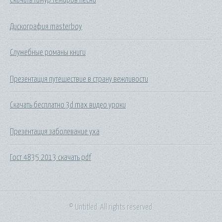
Дискография masterboy
Служебные романы книги
Презентация путешествие в страну вежливости
Скачать бесплатно 3d max видео уроки
Презентация заболевание уха
Гост 4835 2013 скачать pdf
© Untitled. All rights reserved.