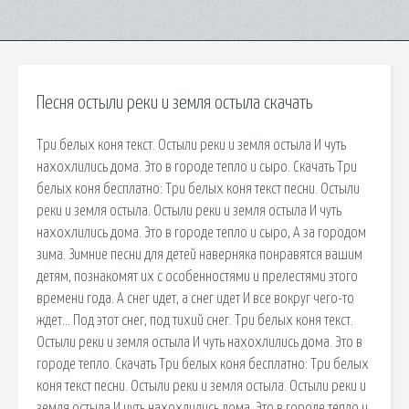
Песня остыли реки и земля остыла скачать
Три белых коня текст. Остыли реки и земля остыла И чуть
нахохлились дома. Это в городе тепло и сыро. Скачать Три
белых коня бесплатно: Три белых коня текст песни. Остыли
реки и земля остыла. Остыли реки и земля остыла И чуть
нахохлились дома. Это в городе тепло и сыро, А за городом
зима. Зимние песни для детей наверняка понравятся вашим
детям, познакомят их с особенностями и прелестями этого
времени года. А снег идет, а снег идет И все вокруг чего-то
ждет… Под этот снег, под тихий снег. Три белых коня текст.
Остыли реки и земля остыла И чуть нахохлились дома. Это в
городе тепло. Скачать Три белых коня бесплатно: Три белых
коня текст песни. Остыли реки и земля остыла. Остыли реки и
земля остыла И чуть нахохлились дома. Это в городе тепло и