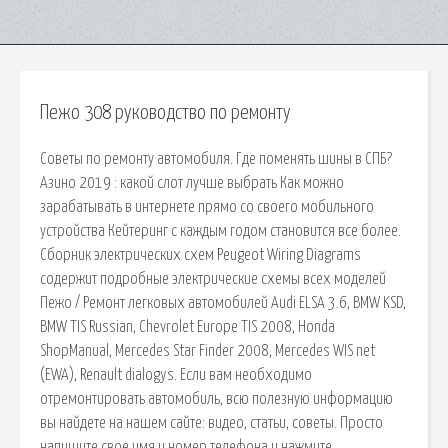
Пежо 308 руководство по ремонту
Советы по ремонту автомобиля. Где поменять шины в СПБ?
Азино 2019 : какой слот лучше выбрать Как можно
зарабатывать в интернете прямо со своего мобильного
устройства Кейтеринг с каждым годом становится все более.
Сборник электрических схем Peugeot Wiring Diagrams
содержит подробные электрические схемы всех моделей
Пежо / Ремонт легковых автомобилей Audi ELSA 3.6, BMW KSD,
BMW TIS Russian, Chevrolet Europe TIS 2008, Honda
ShopManual, Mercedes Star Finder 2008, Mercedes WIS net
(EWA), Renault dialogys. Если вам необходимо
отремонтировать автомобиль, всю полезную информацию
вы найдете на нашем сайте: видео, статьи, советы. Просто
напишите свое имя и номер телефона и нажмите