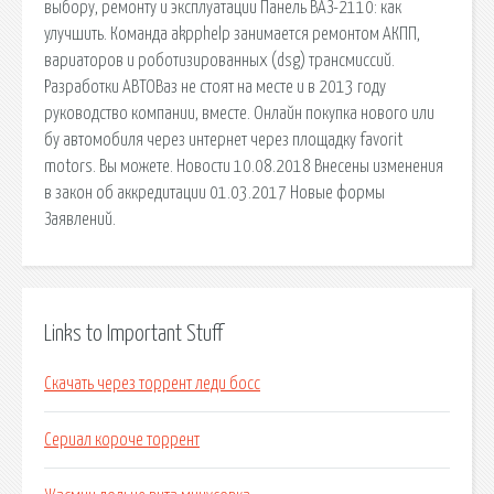
выбору, ремонту и эксплуатации Панель ВАЗ-2110: как
улучшить. Команда akpphelp занимается ремонтом АКПП,
вариаторов и роботизированных (dsg) трансмиссий.
Разработки АВТОВаз не стоят на месте и в 2013 году
руководство компании, вместе. Онлайн покупка нового или
бу автомобиля через интернет через площадку favorit
motors. Вы можете. Новости 10.08.2018 Внесены изменения
в закон об аккредитации 01.03.2017 Новые формы
Заявлений.
Links to Important Stuff
Скачать через торрент леди босс
Сериал короче торрент