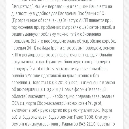
"Записаться". Мы Вам перезвоним и запишем Ваше авто на
диагностику в удобное для Вас время. Проблемы с ПО
(Программное обеспечение) Зачастую АКПП пинается при
торможении при проблемах с управляющей автоматикой, и
решить данную проблему можно путём обновления
прошивки. Всё что необходимо знать об устройстве коробки
передач (КПП) на Лада Гранта с тросовым приводом, ремонт
КПП и регулировка тросов переключения передач. Онлайн
покупка нового или бу автомобиля через интернет через
площадку favorit motors. Вы можете купить автомобиль
онлайн в Москве с доставкой на дом выгодно и без
переплаты. Новости 10.08.2018 Внесены изменения в закон
об аккредитации 01.03.2017 Новые формы Заявлений и
областей аккредитации необходимо подавать заявителям в
ФСА с 1 марта Cборник электрических схем Peugeot,
включает в себя руководство по ремонту электрики. Карта
сайта. Видеогалерея. Видео ремонт: Пежо 3008. Стук руля.
ремонт и эксплуатация книга. Радиатор ВАЗ-2110: Советы по