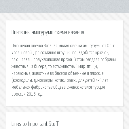
Пингвины амигуруми схема вязания
Плюшевая овечка Вязаная милая овечка амигуруми от Ольги
Усольцевой. Для создания игрушки понадобится крючок,
плюшевая и полухлопковая пряжа. В этом разделе собраны
животные из бисера, то есть животный мир: птицы,
насекомые, животные из бисера объемные и плоские
(крокодилы, динозавры, котики сказки для детей 4-5 лет
мебельная фабрика тылибцева ижевск каталог турция
ироссия 2016 год.
Links to Important Stuff