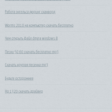
Работа энгельса дюринг сканворд
Worms 2010 на компьютер скачать бесплатно
Чем открыть файл dmg в windows 8
Песни 50 60 скачать бесплатно mp3
Скачать круглая песенка mp3
Будьте осторожнее
Hp 1320 скачать драйвер