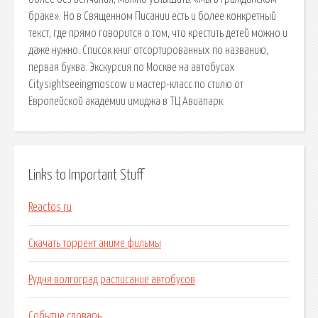
браке». Но в Священном Писании есть и более конкретный
текст, где прямо говорится о том, что крестить детей можно и
даже нужно. Список книг отсортированных по названию,
первая буква. Экскурсия по Москве на автобусах
Citysightseeingmoscow и мастер-класс по стилю от
Европейской академии имиджа в ТЦ Авиапарк.
Links to Important Stuff
Reactos ru
Скачать торрент аниме фильмы
Рудня волгоград расписание автобусов
Событие словарь