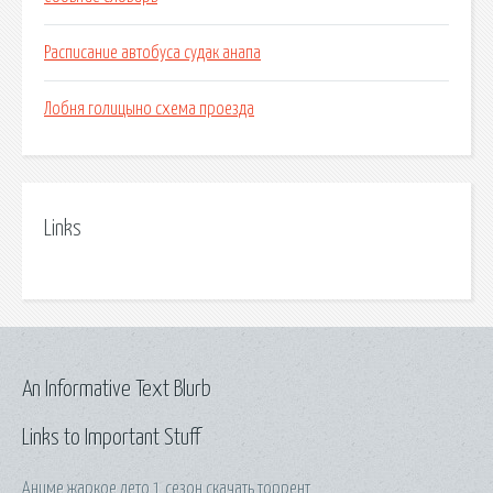
Расписание автобуса судак анапа
Лобня голицыно схема проезда
Links
An Informative Text Blurb
Links to Important Stuff
Аниме жаркое лето 1 сезон скачать торрент